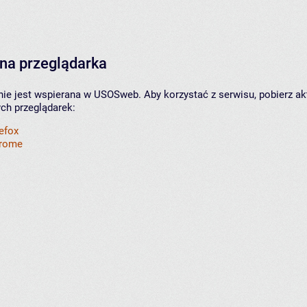
na przeglądarka
nie jest wspierana w USOSweb. Aby korzystać z serwisu, pobierz ak
ych przeglądarek:
refox
hrome