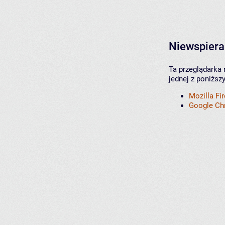
Niewspiera
Ta przeglądarka 
jednej z poniższ
Mozilla Fi
Google C