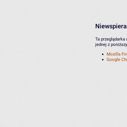
Niewspiera
Ta przeglądarka 
jednej z poniższ
Mozilla Fi
Google C