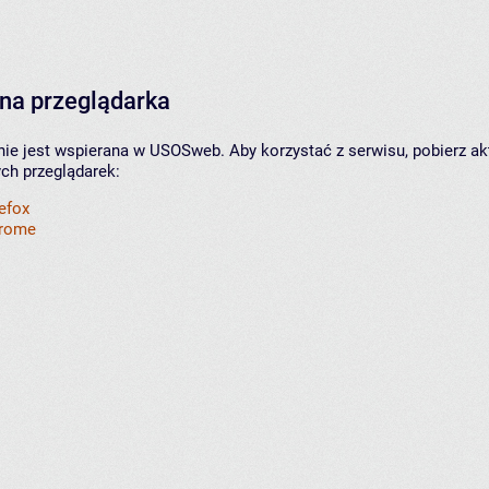
na przeglądarka
nie jest wspierana w USOSweb. Aby korzystać z serwisu, pobierz ak
ych przeglądarek:
refox
hrome