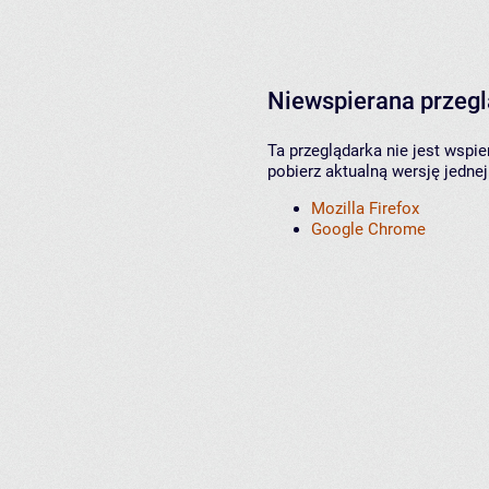
Niewspierana przeg
Ta przeglądarka nie jest wspi
pobierz aktualną wersję jednej
Mozilla Firefox
Google Chrome