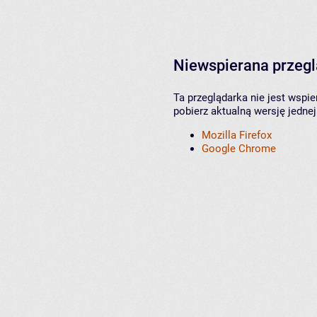
Niewspierana przeg
Ta przeglądarka nie jest wspi
pobierz aktualną wersję jednej
Mozilla Firefox
Google Chrome