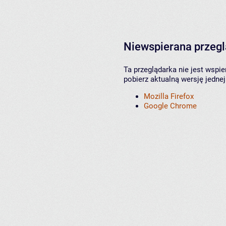
Niewspierana przeg
Ta przeglądarka nie jest wspi
pobierz aktualną wersję jednej
Mozilla Firefox
Google Chrome