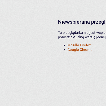
Niewspierana przeg
Ta przeglądarka nie jest wspi
pobierz aktualną wersję jednej
Mozilla Firefox
Google Chrome