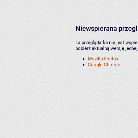
Niewspierana przeg
Ta przeglądarka nie jest wspi
pobierz aktualną wersję jednej
Mozilla Firefox
Google Chrome