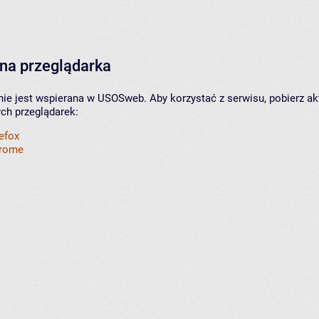
na przeglądarka
nie jest wspierana w USOSweb. Aby korzystać z serwisu, pobierz ak
ych przeglądarek:
refox
hrome