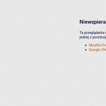
Niewspiera
Ta przeglądarka 
jednej z poniższ
Mozilla Fi
Google C