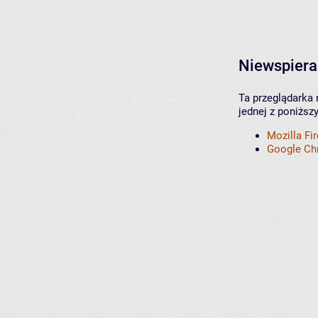
Niewspiera
Ta przeglądarka 
jednej z poniższ
Mozilla Fi
Google C