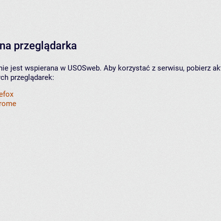
na przeglądarka
nie jest wspierana w USOSweb. Aby korzystać z serwisu, pobierz ak
ych przeglądarek:
refox
hrome