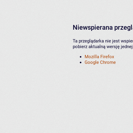
Niewspierana przeg
Ta przeglądarka nie jest wspi
pobierz aktualną wersję jednej
Mozilla Firefox
Google Chrome