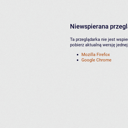
Niewspierana przeg
Ta przeglądarka nie jest wspi
pobierz aktualną wersję jednej
Mozilla Firefox
Google Chrome