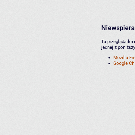
Niewspiera
Ta przeglądarka 
jednej z poniższ
Mozilla Fi
Google C