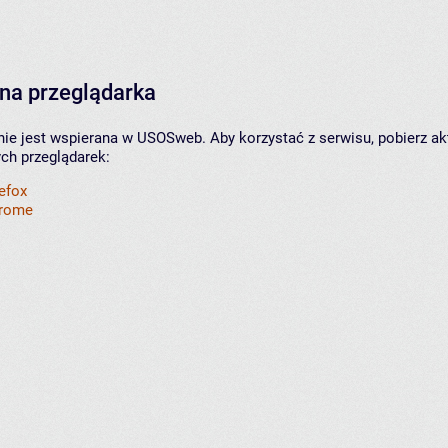
na przeglądarka
nie jest wspierana w USOSweb. Aby korzystać z serwisu, pobierz ak
ych przeglądarek:
refox
hrome