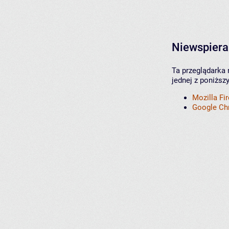
Niewspiera
Ta przeglądarka 
jednej z poniższ
Mozilla Fi
Google C