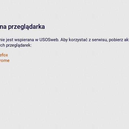
na przeglądarka
nie jest wspierana w USOSweb. Aby korzystać z serwisu, pobierz ak
ych przeglądarek:
refox
hrome