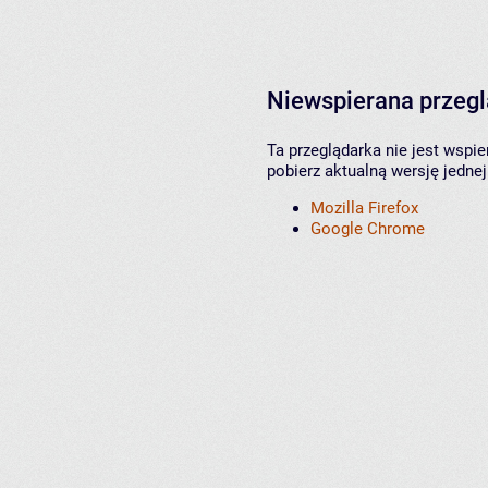
Niewspierana przeg
Ta przeglądarka nie jest wspi
pobierz aktualną wersję jednej
Mozilla Firefox
Google Chrome