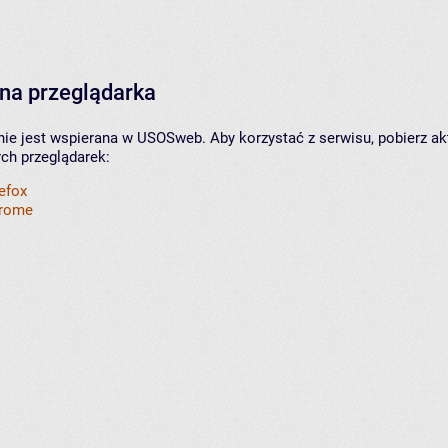
na przeglądarka
nie jest wspierana w USOSweb. Aby korzystać z serwisu, pobierz ak
ych przeglądarek:
refox
hrome