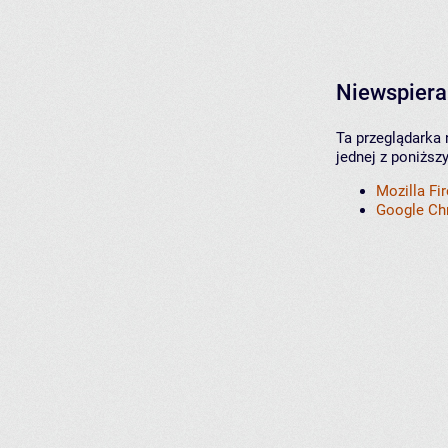
Niewspiera
Ta przeglądarka 
jednej z poniższ
Mozilla Fi
Google C