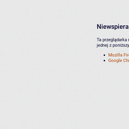
Niewspiera
Ta przeglądarka 
jednej z poniższ
Mozilla Fi
Google C