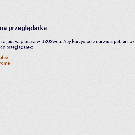
na przeglądarka
nie jest wspierana w USOSweb. Aby korzystać z serwisu, pobierz ak
ych przeglądarek:
refox
hrome