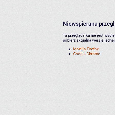
Niewspierana przeg
Ta przeglądarka nie jest wspi
pobierz aktualną wersję jednej
Mozilla Firefox
Google Chrome