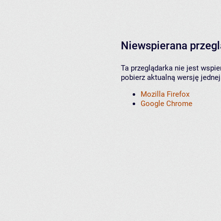
Niewspierana przeg
Ta przeglądarka nie jest wspi
pobierz aktualną wersję jednej
Mozilla Firefox
Google Chrome