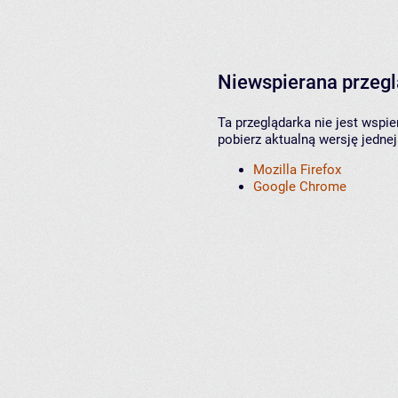
Niewspierana przeg
Ta przeglądarka nie jest wspi
pobierz aktualną wersję jednej
Mozilla Firefox
Google Chrome