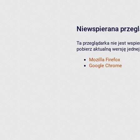
Niewspierana przeg
Ta przeglądarka nie jest wspi
pobierz aktualną wersję jednej
Mozilla Firefox
Google Chrome