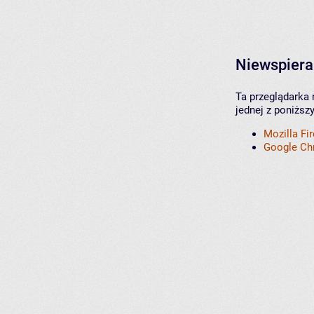
Niewspiera
Ta przeglądarka 
jednej z poniższ
Mozilla Fi
Google C