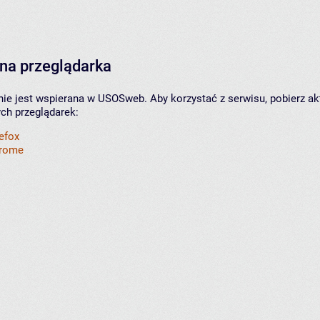
na przeglądarka
nie jest wspierana w USOSweb. Aby korzystać z serwisu, pobierz ak
ych przeglądarek:
refox
hrome