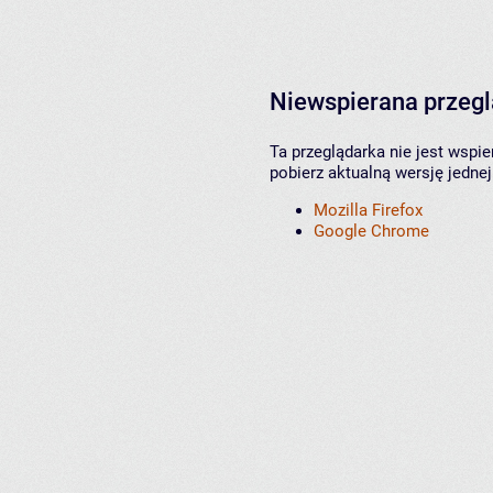
Niewspierana przeg
Ta przeglądarka nie jest wspi
pobierz aktualną wersję jednej
Mozilla Firefox
Google Chrome