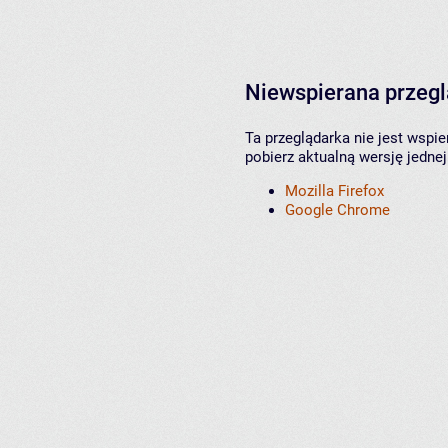
Niewspierana przeg
Ta przeglądarka nie jest wspi
pobierz aktualną wersję jednej
Mozilla Firefox
Google Chrome