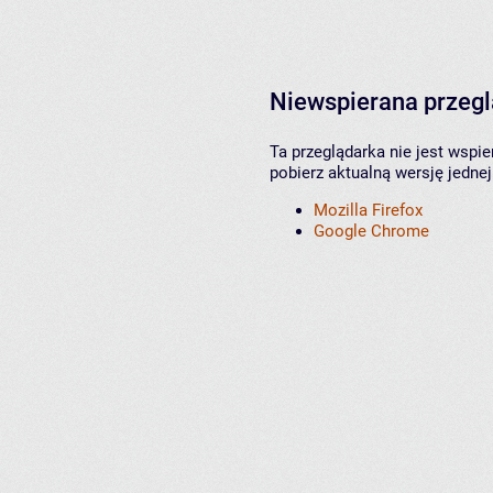
Niewspierana przeg
Ta przeglądarka nie jest wspi
pobierz aktualną wersję jednej
Mozilla Firefox
Google Chrome