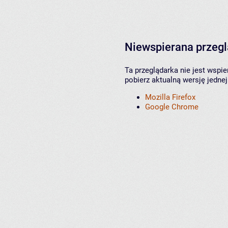
Niewspierana przeg
Ta przeglądarka nie jest wspi
pobierz aktualną wersję jednej
Mozilla Firefox
Google Chrome