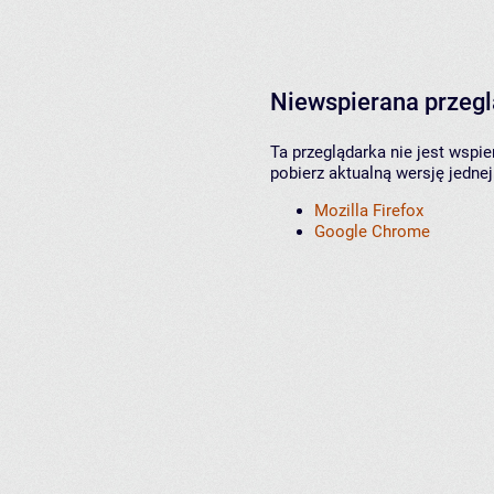
Niewspierana przeg
Ta przeglądarka nie jest wspi
pobierz aktualną wersję jednej
Mozilla Firefox
Google Chrome