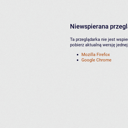
Niewspierana przeg
Ta przeglądarka nie jest wspi
pobierz aktualną wersję jednej
Mozilla Firefox
Google Chrome