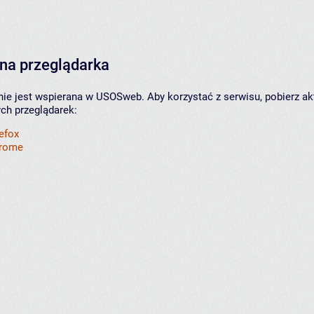
na przeglądarka
nie jest wspierana w USOSweb. Aby korzystać z serwisu, pobierz ak
ych przeglądarek:
refox
hrome