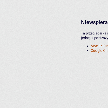
Niewspiera
Ta przeglądarka 
jednej z poniższ
Mozilla Fi
Google C