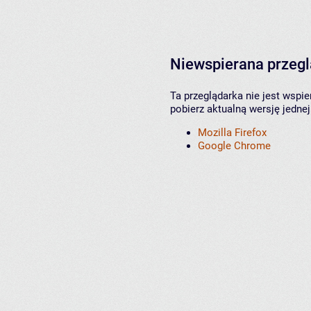
Niewspierana przeg
Ta przeglądarka nie jest wspi
pobierz aktualną wersję jednej
Mozilla Firefox
Google Chrome