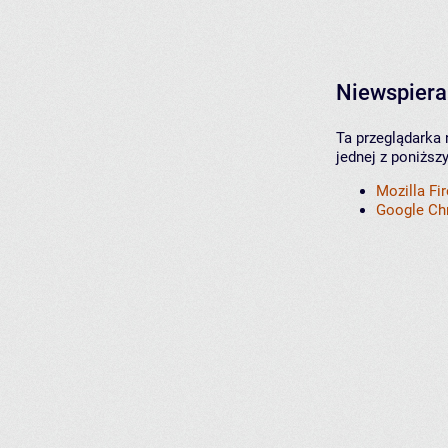
Niewspiera
Ta przeglądarka 
jednej z poniższ
Mozilla Fi
Google C