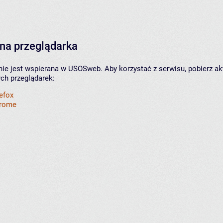
na przeglądarka
nie jest wspierana w USOSweb. Aby korzystać z serwisu, pobierz ak
ych przeglądarek:
refox
hrome