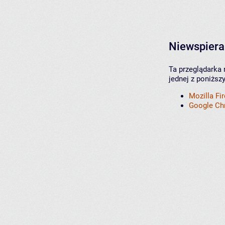
Niewspiera
Ta przeglądarka 
jednej z poniższ
Mozilla Fi
Google C