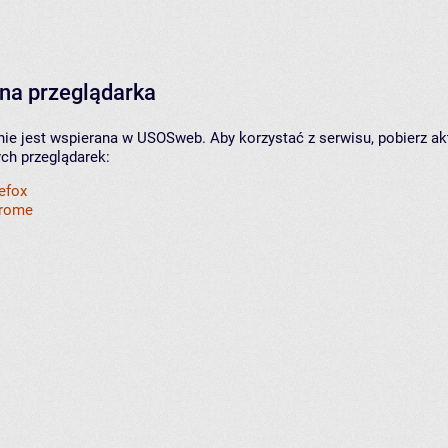
na przeglądarka
nie jest wspierana w USOSweb. Aby korzystać z serwisu, pobierz ak
ych przeglądarek:
refox
hrome