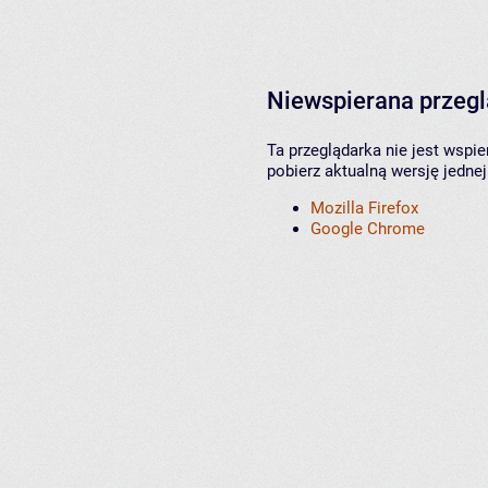
Niewspierana przeg
Ta przeglądarka nie jest wspi
pobierz aktualną wersję jednej
Mozilla Firefox
Google Chrome