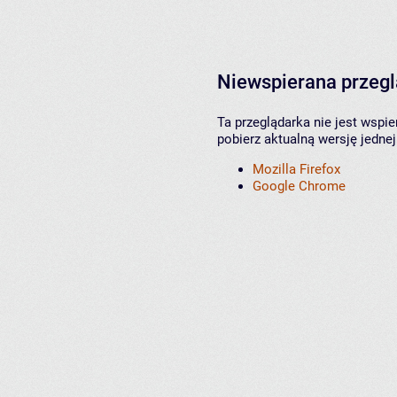
Niewspierana przeg
Ta przeglądarka nie jest wspi
pobierz aktualną wersję jednej
Mozilla Firefox
Google Chrome