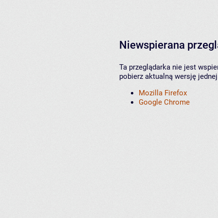
Niewspierana przeg
Ta przeglądarka nie jest wspi
pobierz aktualną wersję jednej
Mozilla Firefox
Google Chrome