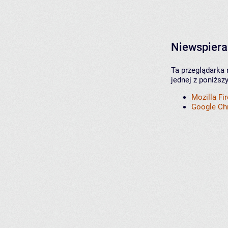
Niewspiera
Ta przeglądarka 
jednej z poniższ
Mozilla Fi
Google C