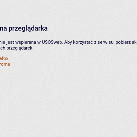
na przeglądarka
nie jest wspierana w USOSweb. Aby korzystać z serwisu, pobierz ak
ych przeglądarek:
refox
hrome