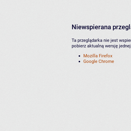
Niewspierana przeg
Ta przeglądarka nie jest wspi
pobierz aktualną wersję jednej
Mozilla Firefox
Google Chrome