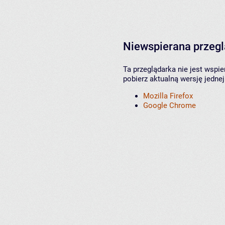
Niewspierana przeg
Ta przeglądarka nie jest wspi
pobierz aktualną wersję jednej
Mozilla Firefox
Google Chrome