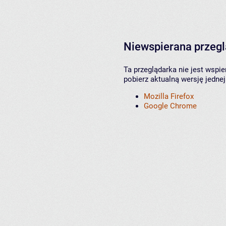
Niewspierana przeg
Ta przeglądarka nie jest wspi
pobierz aktualną wersję jednej
Mozilla Firefox
Google Chrome