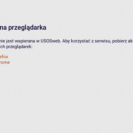
na przeglądarka
nie jest wspierana w USOSweb. Aby korzystać z serwisu, pobierz ak
ych przeglądarek:
refox
hrome