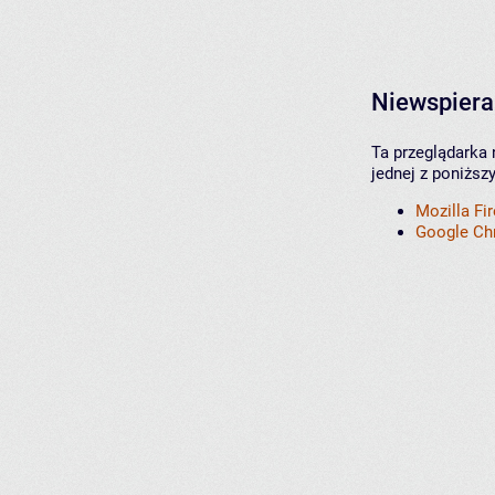
Niewspiera
Ta przeglądarka 
jednej z poniższ
Mozilla Fi
Google C