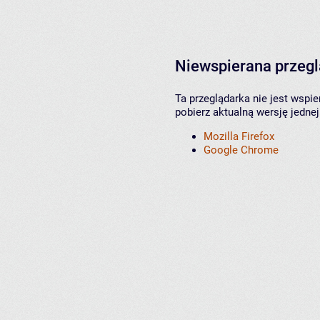
Niewspierana przeg
Ta przeglądarka nie jest wspi
pobierz aktualną wersję jednej
Mozilla Firefox
Google Chrome