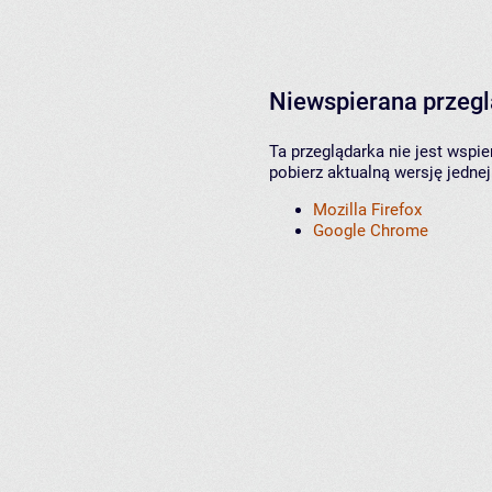
Niewspierana przeg
Ta przeglądarka nie jest wspi
pobierz aktualną wersję jednej
Mozilla Firefox
Google Chrome