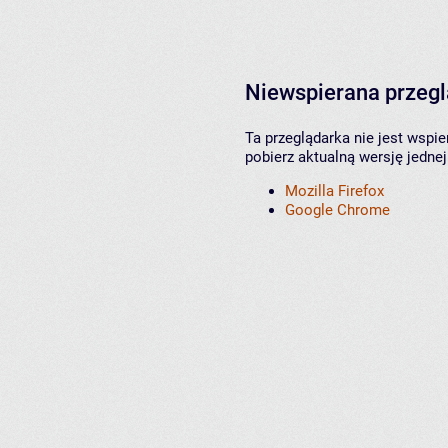
Niewspierana przeg
Ta przeglądarka nie jest wspi
pobierz aktualną wersję jednej
Mozilla Firefox
Google Chrome