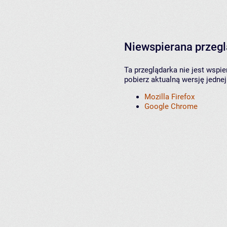
Niewspierana przeg
Ta przeglądarka nie jest wspi
pobierz aktualną wersję jednej
Mozilla Firefox
Google Chrome