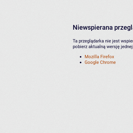
Niewspierana przeg
Ta przeglądarka nie jest wspi
pobierz aktualną wersję jednej
Mozilla Firefox
Google Chrome