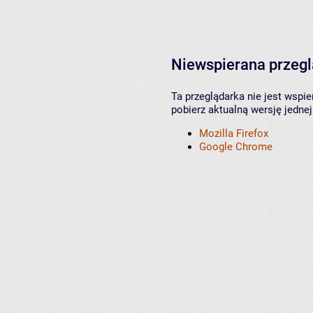
Niewspierana przeg
Ta przeglądarka nie jest wspi
pobierz aktualną wersję jednej
Mozilla Firefox
Google Chrome