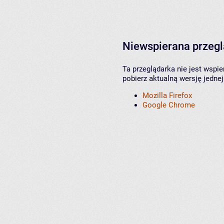
Niewspierana przeg
Ta przeglądarka nie jest wspi
pobierz aktualną wersję jednej
Mozilla Firefox
Google Chrome