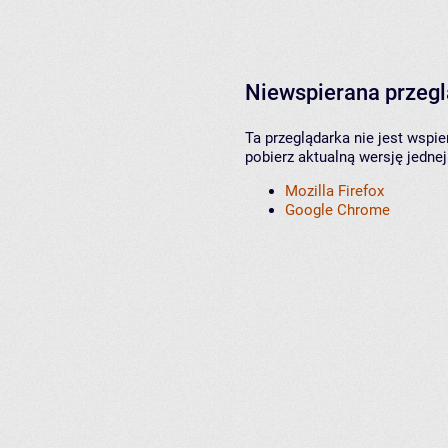
Niewspierana przeg
Ta przeglądarka nie jest wspi
pobierz aktualną wersję jednej
Mozilla Firefox
Google Chrome