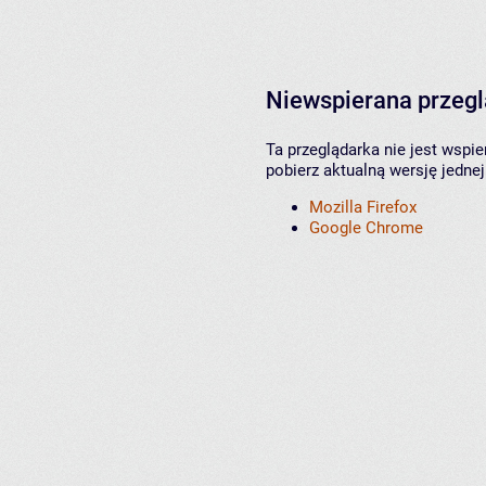
Niewspierana przeg
Ta przeglądarka nie jest wspi
pobierz aktualną wersję jednej
Mozilla Firefox
Google Chrome