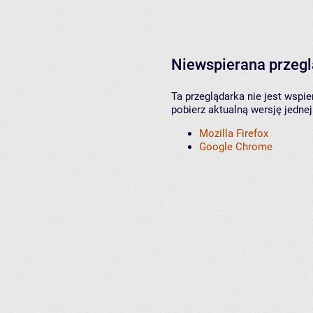
Niewspierana przeg
Ta przeglądarka nie jest wspi
pobierz aktualną wersję jednej
Mozilla Firefox
Google Chrome