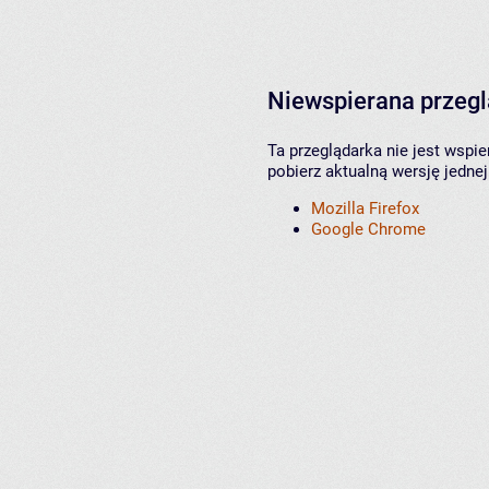
Niewspierana przeg
Ta przeglądarka nie jest wspi
pobierz aktualną wersję jednej
Mozilla Firefox
Google Chrome